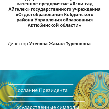
казенное предприятие «Ясли-сад
Айгөлек» государственного учреждения
«Отдел образования Кобдинского
района Управления образования
Актюбинской области»
Директор
Утепова Жамал Турешовна
Послание Президента
Государственные символы