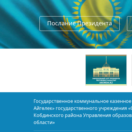
Послание Президента
Государственное коммунальное казенное
Айгөлек» государственного учреждения 
Кобдинского района Управления образо
области»