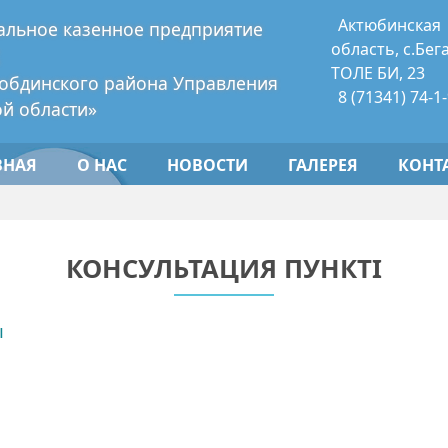
Актюбинская
альное казенное предприятие
к
область, с.Бег
ТОЛЕ БИ, 23
кобдинского района Управления
8 (71341) 74-1
й области»
ВНАЯ
О НАС
НОВОСТИ
ГАЛЕРЕЯ
КОНТ
КОНСУЛЬТАЦИЯ ПУНКТІ
ы