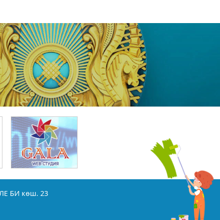
ЛЕ БИ көш. 23