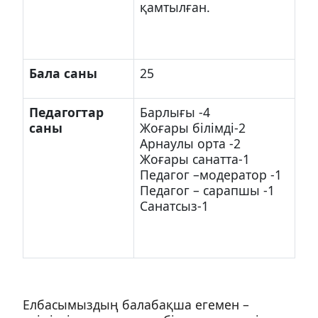
қамтылған.
Бала саны
25
Педагогтар
Барлығы -4
саны
Жоғары білімді-2
Арнаулы орта -2
Жоғары санатта-1
Педагог –модератор -1
Педагог – сарапшы -1
Санатсыз-1
Елбасымыздың балабақша егемен –